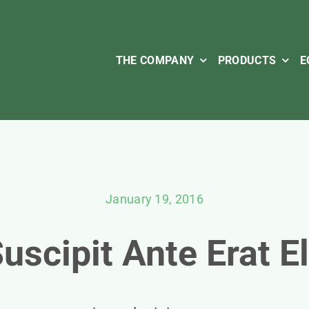
THE COMPANY
PRODUCTS
E
January 19, 2016
uscipit Ante Erat E