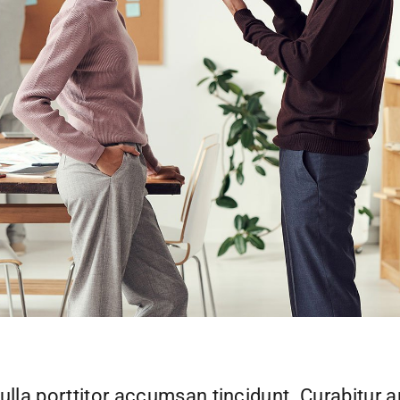
ulla porttitor accumsan tincidunt. Curabitur a