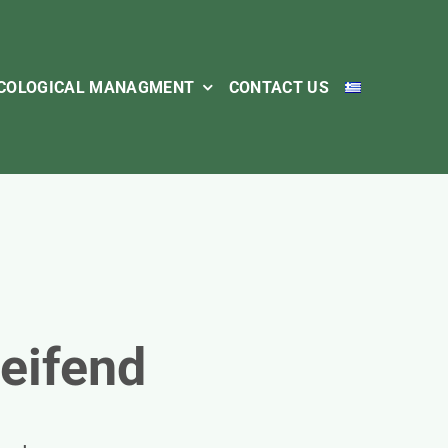
COLOGICAL MANAGMENT
CONTACT US
leifend