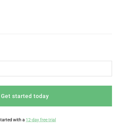
Get started today
started with a
12-day free trial