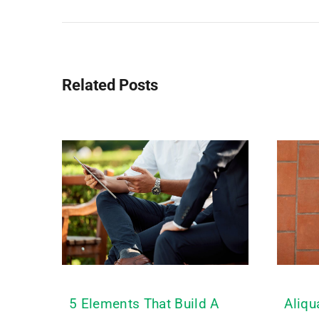
Related Posts
5 Elements That Build A
Aliq