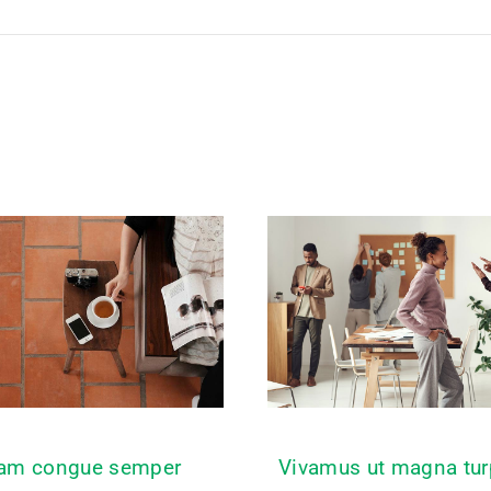
uam congue semper
Vivamus ut magna tur