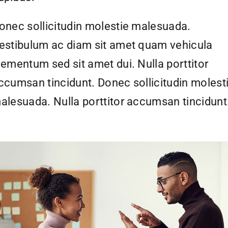
onec sollicitudin molestie malesuada.
estibulum ac diam sit amet quam vehicula
lementum sed sit amet dui. Nulla porttitor
ccumsan tincidunt. Donec sollicitudin molest
alesuada. Nulla porttitor accumsan tincidunt