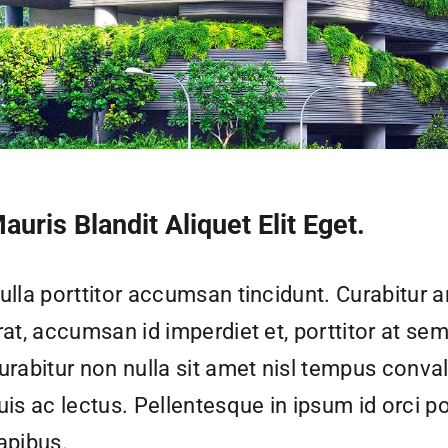
auris Blandit Aliquet Elit Eget.
ulla porttitor accumsan tincidunt. Curabitur a
rat, accumsan id imperdiet et, porttitor at sem
urabitur non nulla sit amet nisl tempus conval
uis ac lectus. Pellentesque in ipsum id orci p
apibus.