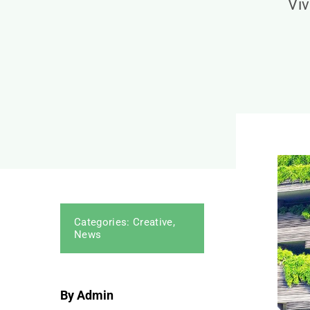
Viv
Categories:
Creative
,
News
By Admin