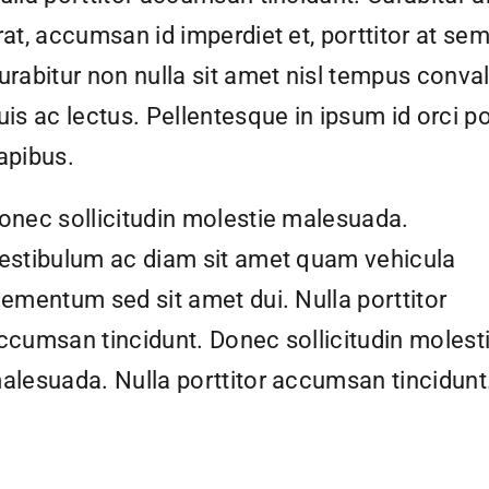
rat, accumsan id imperdiet et, porttitor at sem
urabitur non nulla sit amet nisl tempus conval
uis ac lectus. Pellentesque in ipsum id orci p
apibus.
onec sollicitudin molestie malesuada.
estibulum ac diam sit amet quam vehicula
lementum sed sit amet dui. Nulla porttitor
ccumsan tincidunt. Donec sollicitudin molest
alesuada. Nulla porttitor accumsan tincidunt